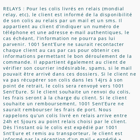
RELAYS : Pour les colis livrés en relais (mondial
relay, etc), le client est informé de la disponibilité
de son colis au relais par un mail et un sms. Il
appartient au client d’indiquer un numéro de
téléphone et une adresse e-mail authentiques, le
cas échéant, l’information ne pourra pas lui
parvenir. 1001 Sent’Eure ne saurait recontacter
chaque client au cas par cas pour obtenir ces
informations permettant le bon déroulement de la
commande. Il appartient également au client de
vérifier son courrier indésirable, spams, si le mail
pouvait être arrivé dans ces dossiers. Si le client ne
va pas récupérer son colis dans les 14jrs à son
point de retrait, le colis sera renvoyé vers 1001
Sent’Eure. Si le client souhaite un renvoi du colis,
les frais seront à la charge du client. Si le client
souhaite un remboursement, 1001 Sent’Eure ne
saurait rembourser les frais de port. Nous
rappelons qu’un colis livré en relais arrive entre
24h et 5jours au point relais choisi par le client.
Dès l’instant où le colis est expédié par 1001
Snt’Eure et remis au transporteur, le client est
informé par la réception d’un mail « expédié »