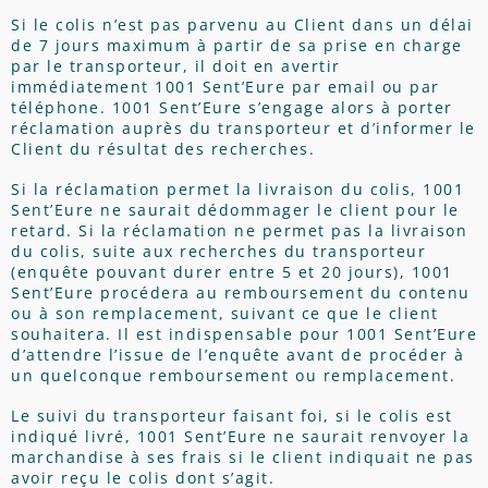
Si le colis n’est pas parvenu au Client dans un délai
de 7 jours maximum à partir de sa prise en charge
par le transporteur, il doit en avertir
immédiatement 1001 Sent’Eure par email ou par
téléphone. 1001 Sent’Eure s’engage alors à porter
réclamation auprès du transporteur et d’informer le
Client du résultat des recherches.
Si la réclamation permet la livraison du colis, 1001
Sent’Eure ne saurait dédommager le client pour le
retard. Si la réclamation ne permet pas la livraison
du colis, suite aux recherches du transporteur
(enquête pouvant durer entre 5 et 20 jours), 1001
Sent’Eure procédera au remboursement du contenu
ou à son remplacement, suivant ce que le client
souhaitera. Il est indispensable pour 1001 Sent’Eure
d’attendre l’issue de l’enquête avant de procéder à
un quelconque remboursement ou remplacement.
Le suivi du transporteur faisant foi, si le colis est
indiqué livré, 1001 Sent’Eure ne saurait renvoyer la
marchandise à ses frais si le client indiquait ne pas
avoir reçu le colis dont s’agit.