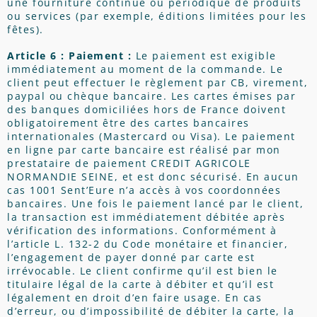
une fourniture continue ou périodique de produits
ou services (par exemple, éditions limitées pour les
fêtes).
Article 6 :
Paiement :
Le paiement est exigible
immédiatement au moment de la commande. Le
client peut effectuer le règlement par CB, virement,
paypal ou chèque bancaire. Les cartes émises par
des banques domiciliées hors de France doivent
obligatoirement être des cartes bancaires
internationales (Mastercard ou Visa). Le paiement
en ligne par carte bancaire est réalisé par mon
prestataire de paiement CREDIT AGRICOLE
NORMANDIE SEINE, et est donc sécurisé. En aucun
cas 1001 Sent’Eure n’a accès à vos coordonnées
bancaires. Une fois le paiement lancé par le client,
la transaction est immédiatement débitée après
vérification des informations. Conformément à
l’article L. 132-2 du Code monétaire et financier,
l’engagement de payer donné par carte est
irrévocable. Le client confirme qu’il est bien le
titulaire légal de la carte à débiter et qu’il est
légalement en droit d’en faire usage. En cas
d’erreur, ou d’impossibilité de débiter la carte, la