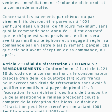
vente est immédiatement résolue de plein droit et
la commande annulée.
Concernant les paiements par chèque ou par
virement, ils devront être parvenus à 1001
Sent’Eure dans un délai de 10 jours maximum, sans
quoi la commande sera annulée. S’il est constaté
que le chèque est sans provision, le client sera
averti par mail ou téléphone et s’engage à régler sa
commande par un autre biais (virement, paypal, CB)
que cela soit avant réception de sa commande, ou
après.
Article 7 : Délai de rétractation / ECHANGES /
REMBOURSEMENTS :
Conformément à l’article L.221-
18 du code de la consommation, « le consommateur
dispose d’un délai de quatorze (14) jours francs
pour exercer son droit de rétractation sans avoir à
justifier de motifs ni à payer de pénalités, à
l’exception, le cas échéant, des frais de transport ».
Le délai mentionné à l’alinéa précédent court à
compter de la réception des biens. Le droit de
rétractation peut être exercé en contactant 1001
Sent’Eure par e-mail à 1001sent-