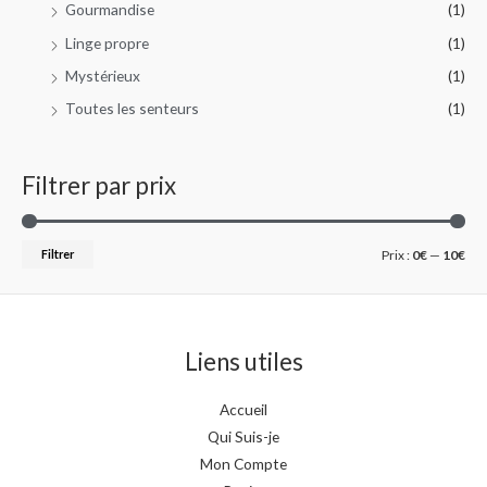
Gourmandise
(1)
Linge propre
(1)
Mystérieux
(1)
Toutes les senteurs
(1)
Filtrer par prix
Filtrer
Prix :
0€
—
10€
Liens utiles
Accueil
Qui Suis-je
Mon Compte