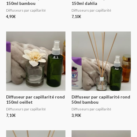
150ml bambou
150ml dahlia
Diffuseurs par capillarité
Diffuseurs par capillarité
4,90
€
7,10
€
Diffuseur par capillarité rond
Diffuseur par capillarité rond
150ml oeillet
50ml bambou
Diffuseurs par capillarité
Diffuseurs par capillarité
7,10
€
3,90
€