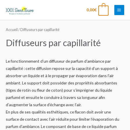
Aller
Main
0
0,00
€
au
Men
contenu
Accueil
/ Diffuseurs par capillarité
Diffuseurs par capillarité
Le fonctionnement d’un diffuseur de parfum d’ambiance par
capillarité : cette diffusion repose sur la capacité d’un support à
absorber un liquide et à le propager par évaporation dans l’air
ambiant. Le support doit posséder des propriétés absorbantes
(tiges de rotin ou fleur de coton) pour s’imprégner du liquide
parfumé et ensuite le conduire à travers sa longueur afin
d’augmenter la surface d’échange avec l’air.
En plus de ses qualités esthétiques, ce flacon doit avoir une
surface de contact avec l’air réduite pour limiter l’évaporation du
parfum d’ambiance. Le composant de base de ce liquide parfum