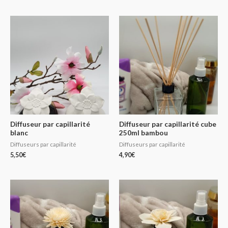
Diffuseur par capillarité
Diffuseur par capillarité cube
blanc
250ml bambou
Diffuseurs par capillarité
Diffuseurs par capillarité
5,50
€
4,90
€