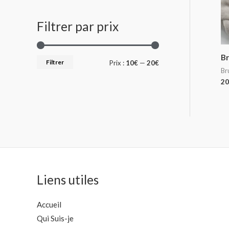
Filtrer par prix
Br
Filtrer
Prix :
10€
—
20€
Br
20
Liens utiles
Accueil
Qui Suis-je