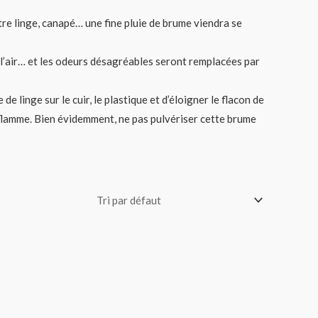
tre linge, canapé… une fine pluie de brume viendra se
n l’air… et les odeurs désagréables seront remplacées par
e linge sur le cuir, le plastique et d’éloigner le flacon de
 flamme. Bien évidemment, ne pas pulvériser cette brume