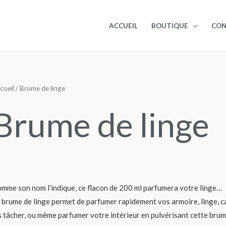
ACCUEIL
BOUTIQUE
CO
cueil
/ Brume de linge
Brume de linge
mme son nom l’indique, ce flacon de 200 ml parfumera votre linge…
 brume de linge permet de parfumer rapidement vos armoire, linge, ca
s tâcher, ou même parfumer votre intérieur en pulvérisant cette bru