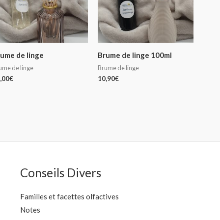
ume de linge
Brume de linge 100ml
ume de linge
Brume de linge
,00
€
10,90
€
Conseils Divers
Familles et facettes olfactives
Notes