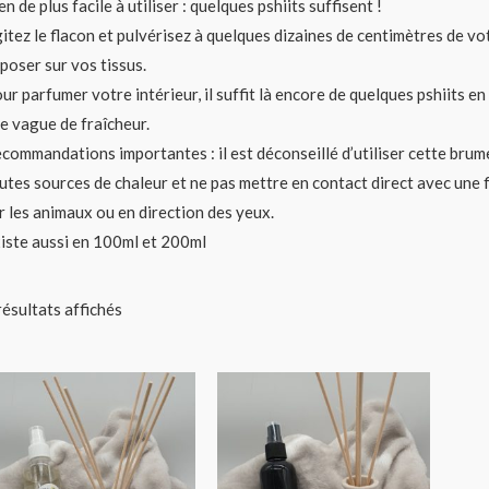
en de plus facile à utiliser : quelques pshiits suffisent !
itez le flacon et pulvérisez à quelques dizaines de centimètres de vo
poser sur vos tissus.
ur parfumer votre intérieur, il suffit là encore de quelques pshiits e
e vague de fraîcheur.
commandations importantes : il est déconseillé d’utiliser cette brume d
utes sources de chaleur et ne pas mettre en contact direct avec une
r les animaux ou en direction des yeux.
iste aussi en 100ml et 200ml
résultats affichés