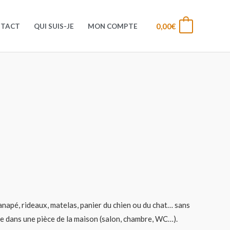
0,00
€
0
NTACT
QUI SUIS-JE
MON COMPTE
napé, rideaux, matelas, panier du chien ou du chat… sans
me dans une pièce de la maison (salon, chambre, WC…).