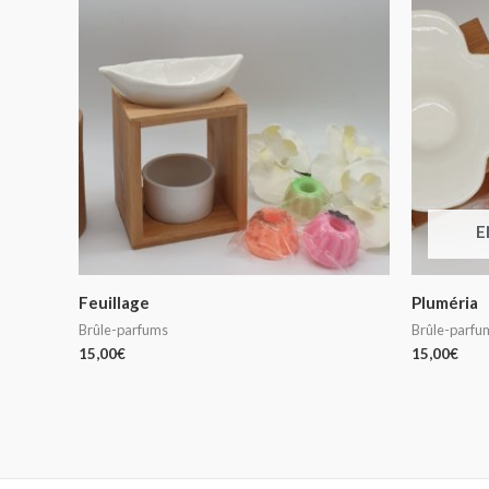
E
Feuillage
Pluméria
Brûle-parfums
Brûle-parfu
15,00
€
15,00
€