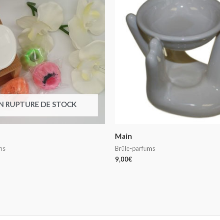
N RUPTURE DE STOCK
Main
ms
Brûle-parfums
9,00
€