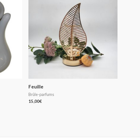
Feuille
Brûle-parfums
15,00
€