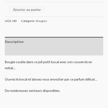
Ajouter au panier
UGS :
ND
Catégorie :
Bougies
Description
Informations complémentaires
Bougie coulée dans ce joli petit bocal avec son couvercle en
métal…
Ouvrez le bocal et laissez vous envoûter par ce parfum délicat…
De nombreuses senteurs disponibles.