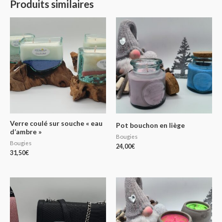
Produits similaires
Verre coulé sur souche « eau
Pot bouchon en liège
d’ambre »
Bougies
Bougies
24,00
€
31,50
€