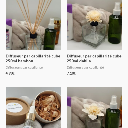
Diffuseur par capillarité cube
Diffuseur par capillarité cube
250ml bambou
250ml dahlia
Diffuseurs par capillarité
Diffuseurs par capillarité
4,90
€
7,10
€